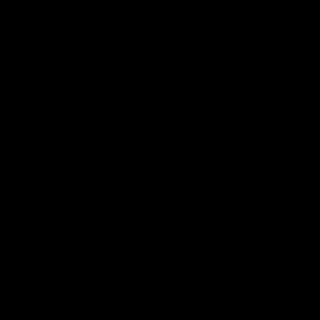
Color:
Gold
LOGIN
DAFTAR