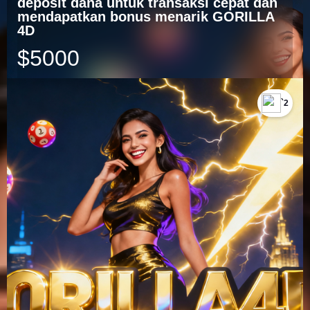
deposit dana untuk transaksi cepat dan
macau di GORILLA4D!
mendapatkan bonus menarik GORILLA
4D
$5000
`2