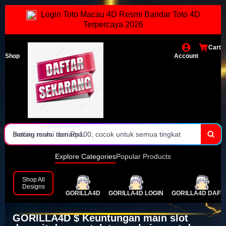
Login Toto Macau 4D Resmi Bandar Toto 4D
Terpercaya 2026
Selamat datang di GORILLA4D - Link Situs Bandar Toto Macau
Cart
dengan Standar Toto Slot 4D Terpercaya.
Deposit ringan mulai Rp5.000, proses instan dan mudah untuk
Shop
Account
memulai petualangan toto macau Anda.
Withdraw fleksibel mulai Rp25.000 untuk kenyamanan bermain
toto 4d dan toto slot favorit.
Login ke GORILLA4D membuka akses ke koleksi bandar toto
macau dan toto slot 4d terpercaya.
Nikmati beragam pilihan toto macau dan toto 4d dari bandar toto
macau resmi ternama.
Betting mulai dari Rp100, cocok untuk semua tingkat
pengalaman bermain toto slot.
Akses cepat ke seluruh pasaran toto macau dengan sistem real-
Explore Categories
Popular Products
time dan data akurat.
Tampilan modern dan responsif untuk pengalaman bermain toto
Shop All
Designs
GORILLA4D
GORILLA4D LOGIN
GORILLA4D DAFT
4d yang optimal.
Customer service profesional siap membantu 24 jam nonstop
untuk kebutuhan toto slot Anda.
Rasakan keamanan dan kenyamanan bermain bandar toto
GORILLA4D $ Keuntungan main slot